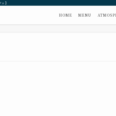
フェ】
HOME
MENU
ATMOSP