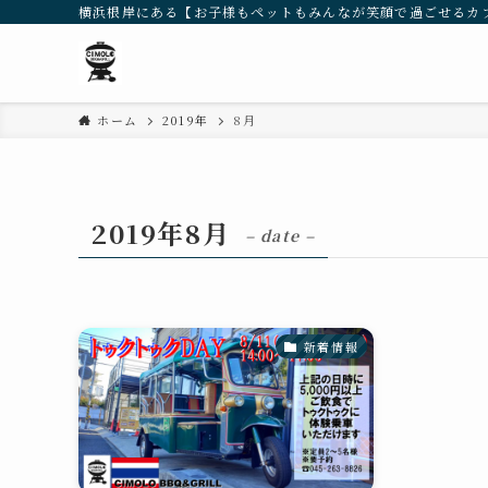
横浜根岸にある【お子様もペットもみんなが笑顔で過ごせるカ
ホーム
2019年
8月
2019年8月
– date –
新着情報