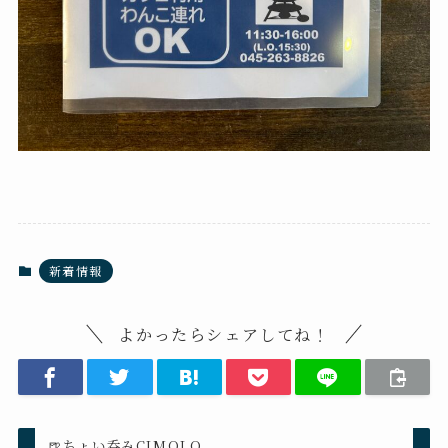
新着情報
よかったらシェアしてね！
🍺ちょい呑みCIMOLO